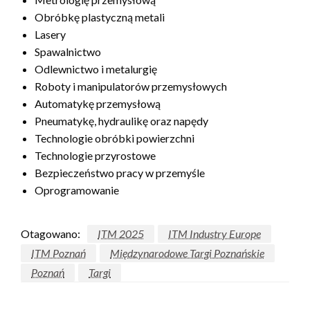
Obróbkę plastyczną metali
Lasery
Spawalnictwo
Odlewnictwo i metalurgię
Roboty i manipulatorów przemysłowych
Automatykę przemysłową
Pneumatykę, hydraulikę oraz napędy
Technologie obróbki powierzchni
Technologie przyrostowe
Bezpieczeństwo pracy w przemyśle
Oprogramowanie
Otagowano:
ITM 2025
ITM Industry Europe
ITM Poznań
Międzynarodowe Targi Poznańskie
Poznań
Targi