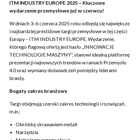
ITM INDUSTRY EUROPE 2025 – Kluczowe
wydarzenie przemysłowe już w czerwcu!
W dniach 3–6 czerwca 2025 roku odbędą się największe
i najbardziej prestiżowe targi przemysłowe w tej części
Europy – ITM INDUSTRY EUROPE. Wydarzenie,
którego flagową ofertą jest hasło „INNOWACJE
TECHNOLOGIE MASZYNY”, stanowi idealną platformę
prezentacji najnowszych trendów w ramach Przemysłu
4.0 oraz wymiany doświadczeń pomiędzy liderami
branży.
Bogaty zakres branżowy
Targi obejmują szeroki zakres technologii i rozwiązań,
m.in.:
Obróbkę skrawaniem metali
Narzędzia
Metrologię przemysłową