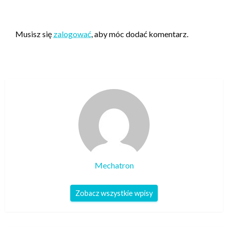
ZOSTAW ODPOWIEDŹ
Musisz się
zalogować
, aby móc dodać komentarz.
Mechatron
Zobacz wszystkie wpisy