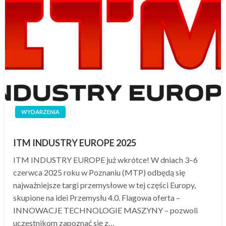
WYDARZENIA
ITM INDUSTRY EUROPE 2025
ITM INDUSTRY EUROPE już wkrótce! W dniach 3–6
czerwca 2025 roku w Poznaniu (MTP) odbędą się
najważniejsze targi przemysłowe w tej części Europy,
skupione na idei Przemysłu 4.0. Flagowa oferta –
INNOWACJE TECHNOLOGIE MASZYNY – pozwoli
uczestnikom zapoznać się z…