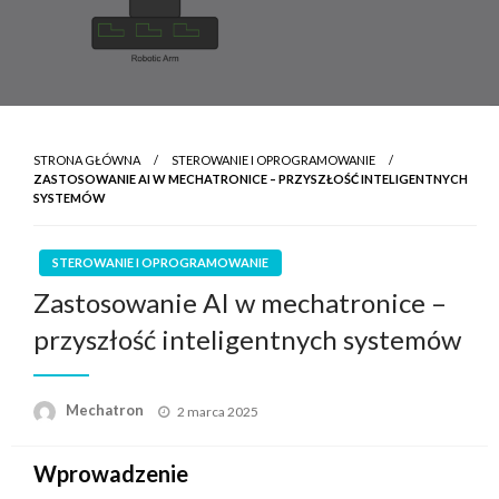
STRONA GŁÓWNA
STEROWANIE I OPROGRAMOWANIE
ZASTOSOWANIE AI W MECHATRONICE – PRZYSZŁOŚĆ INTELIGENTNYCH
SYSTEMÓW
STEROWANIE I OPROGRAMOWANIE
Zastosowanie AI w mechatronice –
przyszłość inteligentnych systemów
Opublikowane
Mechatron
2 marca 2025
w
Wprowadzenie