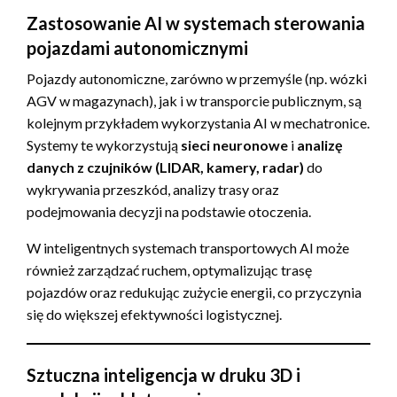
Zastosowanie AI w systemach sterowania
pojazdami autonomicznymi
Pojazdy autonomiczne, zarówno w przemyśle (np. wózki
AGV w magazynach), jak i w transporcie publicznym, są
kolejnym przykładem wykorzystania AI w mechatronice.
Systemy te wykorzystują
sieci neuronowe
i
analizę
danych z czujników (LIDAR, kamery, radar)
do
wykrywania przeszkód, analizy trasy oraz
podejmowania decyzji na podstawie otoczenia.
W inteligentnych systemach transportowych AI może
również zarządzać ruchem, optymalizując trasę
pojazdów oraz redukując zużycie energii, co przyczynia
się do większej efektywności logistycznej.
Sztuczna inteligencja w druku 3D i