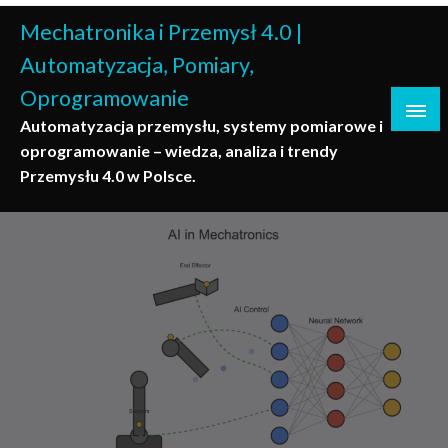
Skip
Mechatronika i Przemysł 4.0 |
to
content
Automatyzacja, Pomiary,
Oprogramowanie
Automatyzacja przemysłu, systemy pomiarowe i
oprogramowanie – wiedza, analiza i trendy
Przemysłu 4.0 w Polsce.