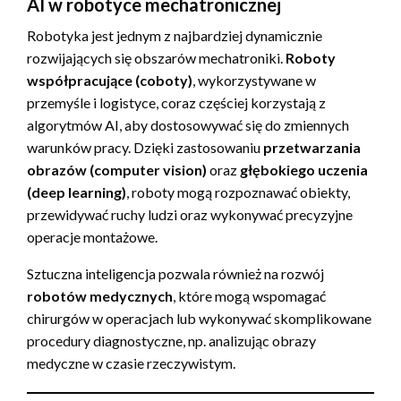
AI w robotyce mechatronicznej
Robotyka jest jednym z najbardziej dynamicznie
rozwijających się obszarów mechatroniki.
Roboty
współpracujące (coboty)
, wykorzystywane w
przemyśle i logistyce, coraz częściej korzystają z
algorytmów AI, aby dostosowywać się do zmiennych
warunków pracy. Dzięki zastosowaniu
przetwarzania
obrazów (computer vision)
oraz
głębokiego uczenia
(deep learning)
, roboty mogą rozpoznawać obiekty,
przewidywać ruchy ludzi oraz wykonywać precyzyjne
operacje montażowe.
Sztuczna inteligencja pozwala również na rozwój
robotów medycznych
, które mogą wspomagać
chirurgów w operacjach lub wykonywać skomplikowane
procedury diagnostyczne, np. analizując obrazy
medyczne w czasie rzeczywistym.