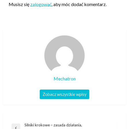
Musisz się
zalogować
, aby móc dodać komentarz.
Mechatron
Zobacz wszystkie wpisy
Nawigacja
Silniki krokowe – zasada działania,