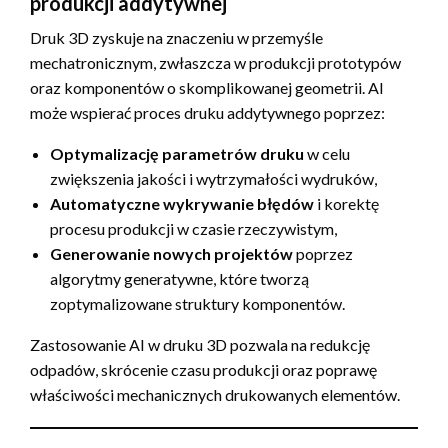
produkcji addytywnej
Druk 3D zyskuje na znaczeniu w przemyśle
mechatronicznym, zwłaszcza w produkcji prototypów
oraz komponentów o skomplikowanej geometrii. AI
może wspierać proces druku addytywnego poprzez:
Optymalizację parametrów druku
w celu
zwiększenia jakości i wytrzymałości wydruków,
Automatyczne wykrywanie błędów
i korektę
procesu produkcji w czasie rzeczywistym,
Generowanie nowych projektów
poprzez
algorytmy generatywne, które tworzą
zoptymalizowane struktury komponentów.
Zastosowanie AI w druku 3D pozwala na redukcję
odpadów, skrócenie czasu produkcji oraz poprawę
właściwości mechanicznych drukowanych elementów.