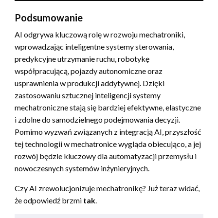
Podsumowanie
AI odgrywa kluczową rolę w rozwoju mechatroniki,
wprowadzając inteligentne systemy sterowania,
predykcyjne utrzymanie ruchu, robotykę
współpracującą, pojazdy autonomiczne oraz
usprawnienia w produkcji addytywnej. Dzięki
zastosowaniu sztucznej inteligencji systemy
mechatroniczne stają się bardziej efektywne, elastyczne
i zdolne do samodzielnego podejmowania decyzji.
Pomimo wyzwań związanych z integracją AI, przyszłość
tej technologii w mechatronice wygląda obiecująco, a jej
rozwój będzie kluczowy dla automatyzacji przemysłu i
nowoczesnych systemów inżynieryjnych.
Czy AI zrewolucjonizuje mechatronikę? Już teraz widać,
że odpowiedź brzmi
tak
.