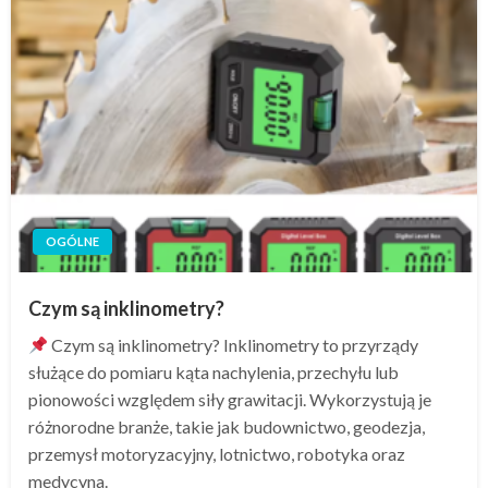
OGÓLNE
Czym są inklinometry?
Czym są inklinometry? Inklinometry to przyrządy
służące do pomiaru kąta nachylenia, przechyłu lub
pionowości względem siły grawitacji. Wykorzystują je
różnorodne branże, takie jak budownictwo, geodezja,
przemysł motoryzacyjny, lotnictwo, robotyka oraz
medycyna.