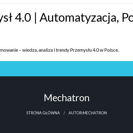
sł 4.0 | Automatyzacja, P
wanie – wiedza, analiza i trendy Przemysłu 4.0 w Polsce.
Mechatron
STRONA GŁÓWNA
AUTOR:MECHATRON