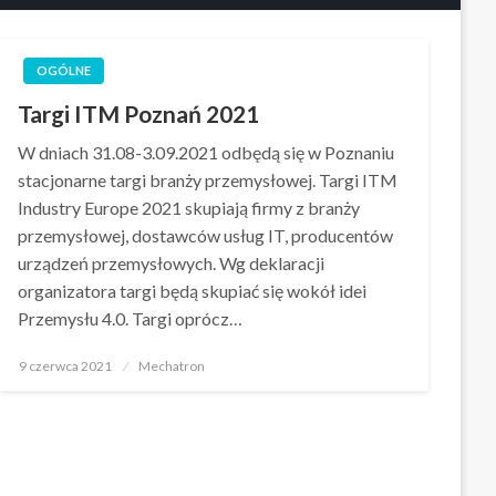
OGÓLNE
Targi ITM Poznań 2021
W dniach 31.08-3.09.2021 odbędą się w Poznaniu
stacjonarne targi branży przemysłowej. Targi ITM
Industry Europe 2021 skupiają firmy z branży
przemysłowej, dostawców usług IT, producentów
urządzeń przemysłowych. Wg deklaracji
organizatora targi będą skupiać się wokół idei
Przemysłu 4.0. Targi oprócz…
Opublikowane
9 czerwca 2021
Mechatron
w