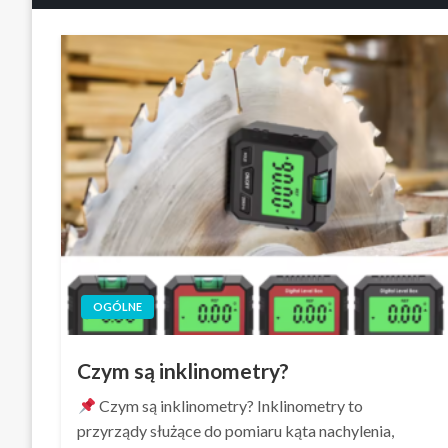
OGÓLNE
Czym są inklinometry?
Czym są inklinometry? Inklinometry to
przyrządy służące do pomiaru kąta nachylenia,