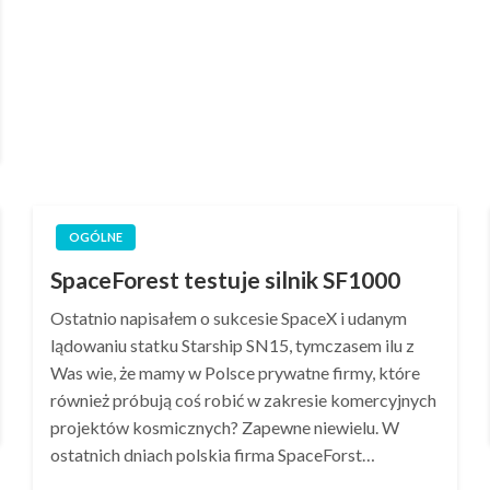
OGÓLNE
SpaceForest testuje silnik SF1000
Ostatnio napisałem o sukcesie SpaceX i udanym
lądowaniu statku Starship SN15, tymczasem ilu z
Was wie, że mamy w Polsce prywatne firmy, które
również próbują coś robić w zakresie komercyjnych
projektów kosmicznych? Zapewne niewielu. W
ostatnich dniach polskia firma SpaceForst…